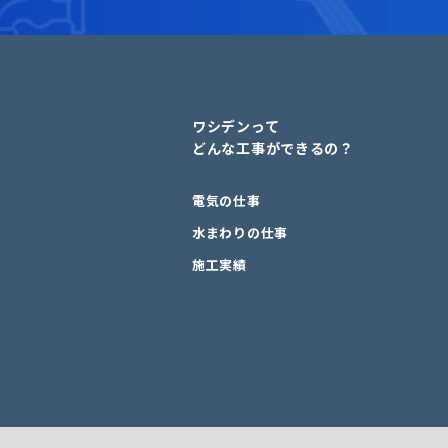
ワシデンって
どんな工事ができるの？
電気の仕事
水まわりの仕事
施工実績