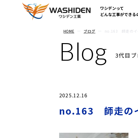
ワシデンって
どんな工事ができる
HOME
ブログ
no.163 師走の
Blog
3代目ブ
2025.12.16
no.163 師走