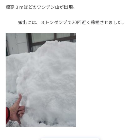
標高３mほどのワシデン山が出現。
搬出には、３トンダンプで20回近く稼働させました。