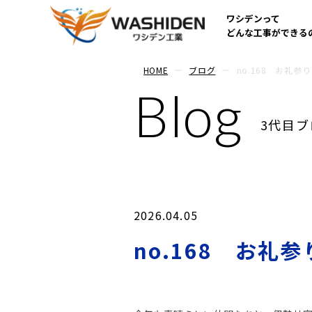
ワシデンって
どんな工事ができる
HOME
ブログ
no.168 お礼参り
Blog
3代目ブ
2026.04.05
no.168 お礼参