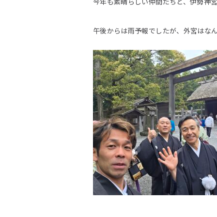
今年も素晴らしい仲間たちと、伊勢神
午後からは雨予報でしたが、外宮はな