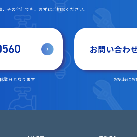
事、その他何でも、まずはご相談ください。
0560
お問い合わ
は休業日となります
お気軽にお