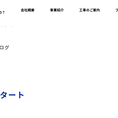
会社概要
事業紹介
工事のご案内
の？
タート
ログ
スタート