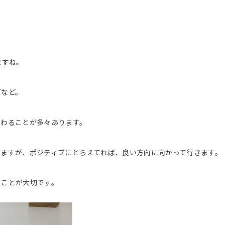
ますね。
どなど。
変わることが多々あります。
りますが、ポジティブにとらえてれば、良い方向に向かって行きます。
くことが大切です。