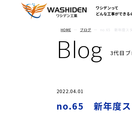
ワシデンって
どんな工事ができる
HOME
ブログ
no.65 新年度ス
Blog
3代目ブ
2022.04.01
no.65 新年度