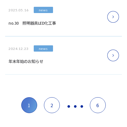
news
2025.05.16
no.30 照明器具LED化工事
news
2024.12.23
年末年始のお知らせ
…
投
1
2
6
稿
の
ペ