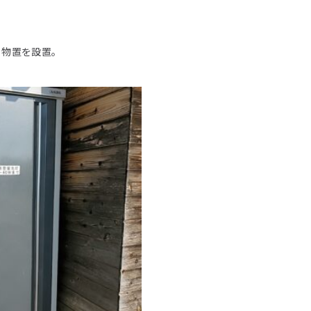
、物置を設置。