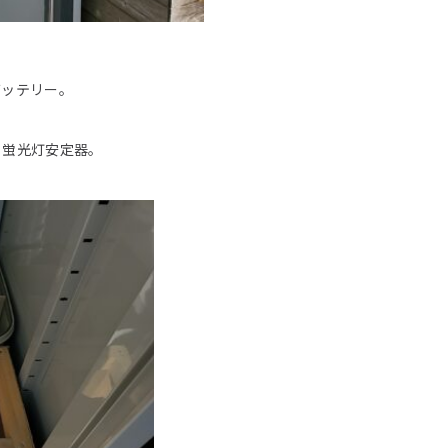
バッテリー。
、蛍光灯安定器。