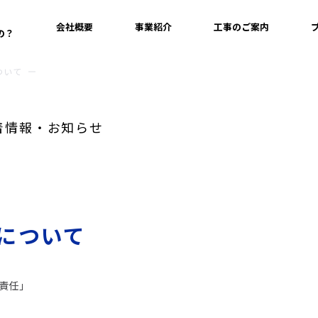
会社概要
事業紹介
工事のご案内
の？
ついて
着情報・お知らせ
化について
う責任」